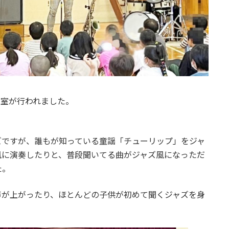
教室が行われました。
ズですが、誰もが知っている童謡「チューリップ」をジャ
風に演奏したりと、普段聞いてる曲がジャズ風になっただ
た。
声が上がったり、ほとんどの子供が初めて聞くジャズを身