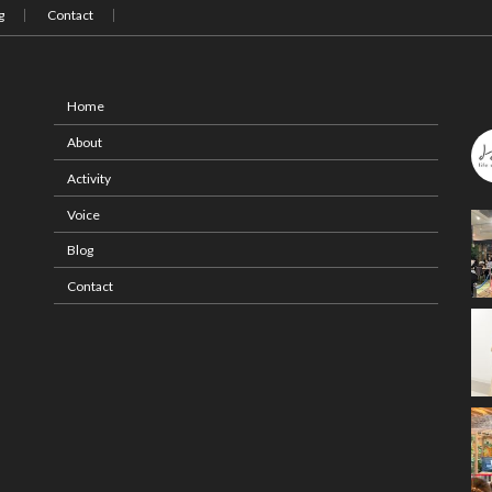
g
Contact
Home
About
Activity
Voice
Blog
Contact