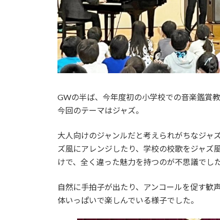
GWの半ば、今年度初の小学校での音楽鑑賞
今回のテーマはジャズ。
大人向けのジャンルだと考えられがちなジャ
ズ風にアレンジしたり、学校の校歌をジャズ
けで、全く違った魅力を持つのが不思議でし
自然に手拍子が出たり、アンコールを促す歓
体いっぱいで楽しんでいる様子でした。