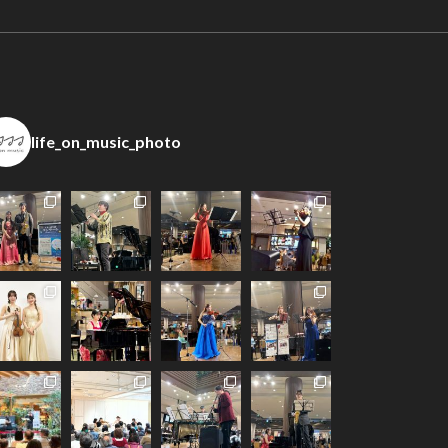
life_on_music_photo